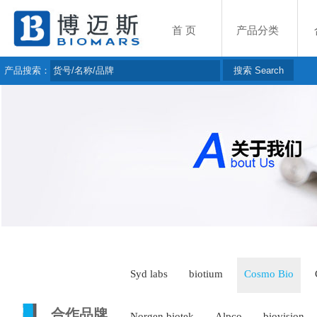
首 页
产品分类
产品搜索：
Syd labs
biotium
Cosmo Bio
合作品牌
Norgen biotek
Alpco
biovision