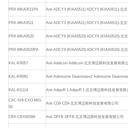
PRX-MKA0511PA
Anti ADCY3 (KIAA0511) ADCY3 (KIAA0
PRX-MKA0511
Anti ADCY3 (KIAA0511) ADCY3 (KIAA0
PRX-MKA0520
Anti ADCY9 (KIAA0520) ADCY9 (KIAA0
PRX-MKA0520PA
Anti ADCY9 (KIAA0520) ADCY9 (KIAA0
KAL-KR057
Anti Addicsin Addicsin-北京博迈斯科技发展有限
KAL-KR081
Anti Adenosine Deaminase2 Adenosine 
KAL-KG114
Anti AdipoR 1 AdipoR 1-北京博迈斯科技发展有
CAC-SHI-EXO-M01-
Anti CD9 CD9-北京博迈斯科技发展有限公司
50
CBX-CBX00399
Anti DFFB DFFB-北京博迈斯科技发展有限公司