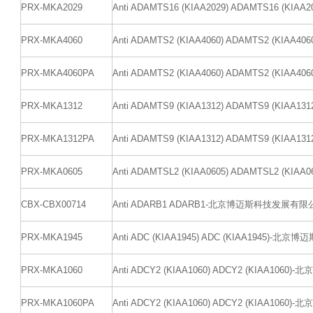
PRX-MKA2029
Anti ADAMTS16 (KIAA2029) ADAMTS16 
PRX-MKA4060
Anti ADAMTS2 (KIAA4060) ADAMTS2 (K
PRX-MKA4060PA
Anti ADAMTS2 (KIAA4060) ADAMTS2 (K
PRX-MKA1312
Anti ADAMTS9 (KIAA1312) ADAMTS9 (K
PRX-MKA1312PA
Anti ADAMTS9 (KIAA1312) ADAMTS9 (K
PRX-MKA0605
Anti ADAMTSL2 (KIAA0605) ADAMTSL2 
CBX-CBX00714
Anti ADARB1 ADARB1-北京博迈斯科技发展有限
PRX-MKA1945
Anti ADC (KIAA1945) ADC (KIAA1945)
PRX-MKA1060
Anti ADCY2 (KIAA1060) ADCY2 (KIAA1
PRX-MKA1060PA
Anti ADCY2 (KIAA1060) ADCY2 (KIAA1