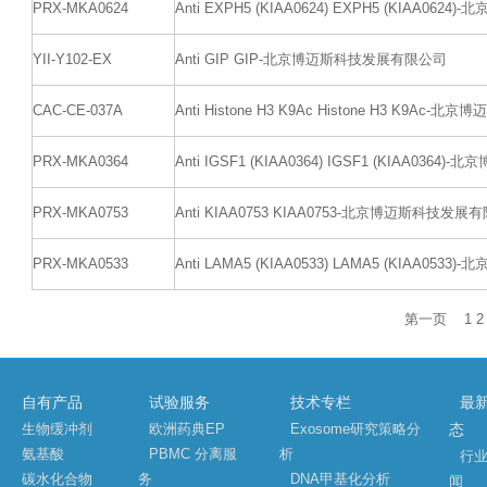
PRX-MKA0624
Anti EXPH5 (KIAA0624) EXPH5 (KIAA0
YII-Y102-EX
Anti GIP GIP-北京博迈斯科技发展有限公司
CAC-CE-037A
Anti Histone H3 K9Ac Histone H3 K9A
PRX-MKA0364
Anti IGSF1 (KIAA0364) IGSF1 (KIAA03
PRX-MKA0753
Anti KIAA0753 KIAA0753-北京博迈斯科技发展
PRX-MKA0533
Anti LAMA5 (KIAA0533) LAMA5 (KIAA0
第一页
1
2
自有产品
试验服务
技术专栏
最
生物缓冲剂
欧洲药典EP
Exosome研究策略分
态
氨基酸
PBMC 分离服
析
行
碳水化合物
务
DNA甲基化分析
闻