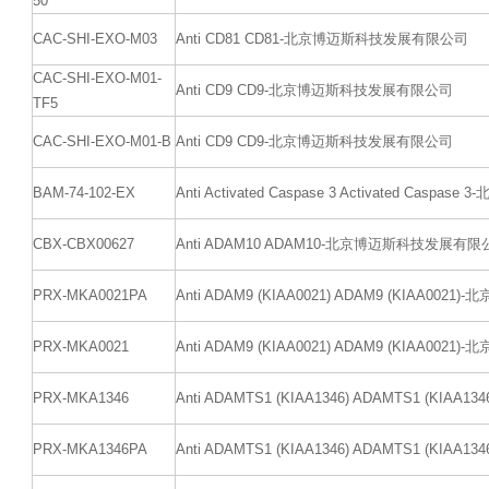
50
CAC-SHI-EXO-M03
Anti CD81 CD81-北京博迈斯科技发展有限公司
CAC-SHI-EXO-M01-
Anti CD9 CD9-北京博迈斯科技发展有限公司
TF5
CAC-SHI-EXO-M01-B
Anti CD9 CD9-北京博迈斯科技发展有限公司
BAM-74-102-EX
Anti Activated Caspase 3 Activated Ca
CBX-CBX00627
Anti ADAM10 ADAM10-北京博迈斯科技发展有限
PRX-MKA0021PA
Anti ADAM9 (KIAA0021) ADAM9 (KIAA0
PRX-MKA0021
Anti ADAM9 (KIAA0021) ADAM9 (KIAA0
PRX-MKA1346
Anti ADAMTS1 (KIAA1346) ADAMTS1 (K
PRX-MKA1346PA
Anti ADAMTS1 (KIAA1346) ADAMTS1 (K