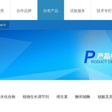
分类
合作品牌
自有产品
试验服务
技术专栏
碳水化合物
植物生长调节剂
维生素
酶和辅酶
核酸及