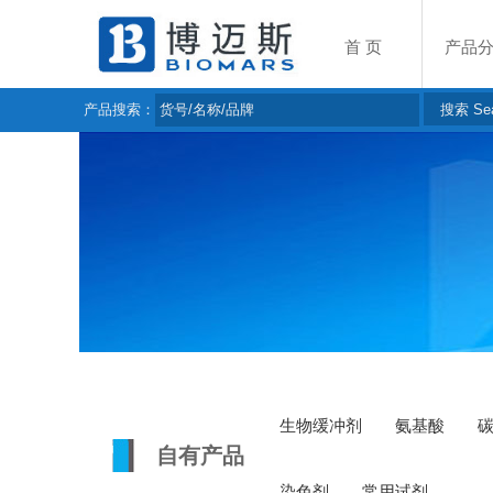
首 页
产品
产品搜索：
生物缓冲剂
氨基酸
自有产品
染色剂
常用试剂