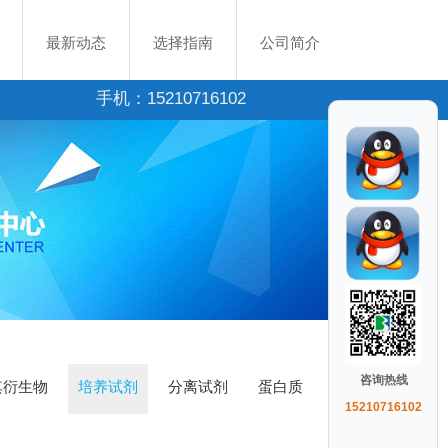
最新动态
选择指南
公司简介
手机：15210716102
咨询热线
其衍生物
培养试剂
分离试剂
蛋白质
15210716102