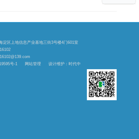
海淀区上地信息产业基地三街3号楼4门601室
16102
6102@139.com
9595号-1
网站管理
设计维护：时代中